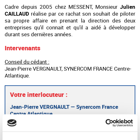
Cadre depuis 2005 chez MESSENT, Monsieur
Julien
CAILLAUD
réalise par ce rachat son souhait de piloter
sa propre affaire en prenant la direction des deux
entreprises qu’il connait et qu’il a aidé à développer
durant ses dernières années.
Intervenants
Conseil du cédant :
Jean-Pierre VERGNAULT, SYNERCOM FRANCE Centre-
Atlantique.
Votre interlocuteur :
Jean-Pierre VERGNAULT — Synercom France
Centre Atlantique
05 49 49 45 70
jpvergnault@synercom-france.fr