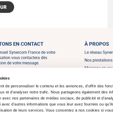
OUR
TONS EN CONTACT
À PROPOS
nseil Synercom France de votre
Le réseau Syne
isation vous contactera dès
Nos prestations
tion de votre message.
Missions en co
Nos références
NOUS CONTACTER
ookies
Nos témoignag
t de personnaliser le contenu et les annonces, d'offrir des fonct
Nos actualités
ux et d'analyser notre trafic. Nous partageons également des in
site avec nos partenaires de médias sociaux, de publicité et d'anal
 avec d'autres informations que vous leur avez fournies ou qu'il
tilisation de leurs services. Vous consentez à nos cookies si vou