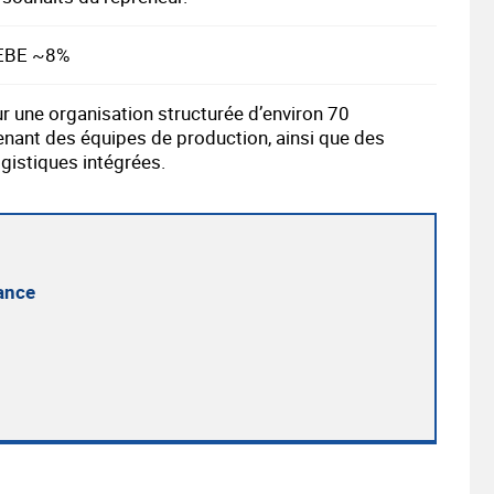
’EBE ~8%
ur une organisation structurée d’environ 70
nant des équipes de production, ainsi que des
ogistiques intégrées.
ance