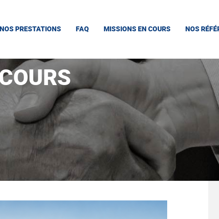
NOS PRESTATIONS
FAQ
MISSIONS EN COURS
NOS RÉFÉ
 COURS