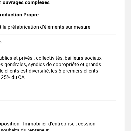
es
ouvrages complexes
Production Propre
 la préfabrication d’éléments sur mesure
e
lics et privés : collectivités, bailleurs sociaux,
s générales, syndics de copropriété et grands
 clients est diversifié, les 5 premiers clients
 25% du CA.
position - Immobilier d’entreprise : cession
 souhaits du repreneur.