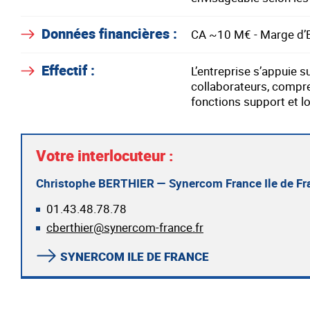
Données financières :
CA ~10 M€ - Marge d
Effectif :
L’entreprise s’appuie s
collaborateurs, compre
fonctions support et l
Votre interlocuteur :
Christophe BERTHIER — Synercom France Ile de Fr
01.43.48.78.78
cberthier@synercom-france.fr
SYNERCOM ILE DE FRANCE