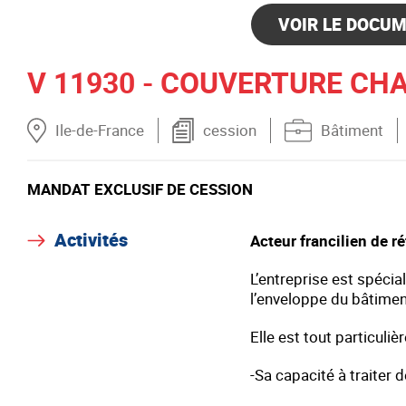
VOIR LE DOCUM
V 11930 - COUVERTURE CH
Ile-de-France
cession
Bâtiment
MANDAT EXCLUSIF DE CESSION
Activités
Acteur francilien de r
L’entreprise est spécia
l’enveloppe du bâtimen
Elle est tout particuli
-Sa capacité à traiter 