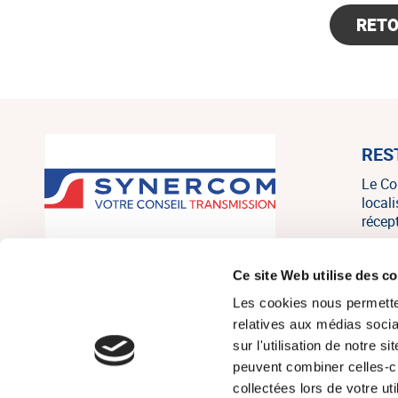
RET
RES
Le Co
local
récep
SYNERCOM France est un réseau
Ce site Web utilise des c
national de cabinets de conseil en
Les cookies nous permetten
transmission, cession et acquisition
d’entreprises regroupant 20
relatives aux médias socia
associés, consultants et salariés sur
sur l'utilisation de notre 
tout le territoire, et un des leaders
peuvent combiner celles-ci
français indépendants sur le marché
collectées lors de votre u