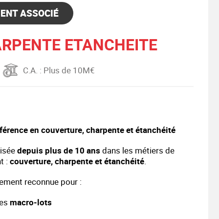
ENT ASSOCIÉ
ARPENTE ETANCHEITE
C.A.
: Plus de 10M€
éférence en couverture, charpente et étanchéité
lisée
depuis plus de 10 ans
dans les métiers de
t :
couverture, charpente et étanchéité
.
èrement reconnue pour :
des
macro-lots