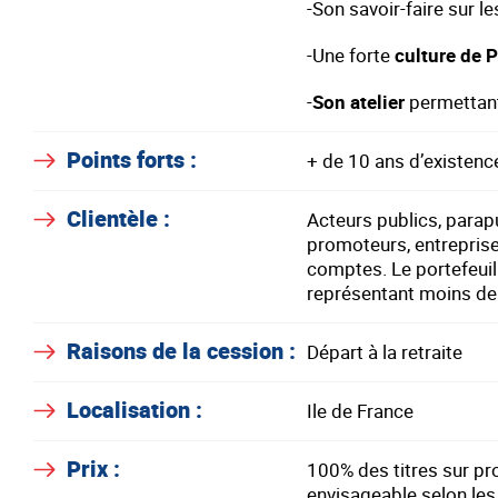
-Son savoir-faire sur l
-Une forte
culture de 
-
Son atelier
permettant
Points forts :
+ de 10 ans d’existenc
Clientèle :
Acteurs publics, parapub
promoteurs, entreprise
comptes. Le portefeuille
représentant moins de
Raisons de la cession :
Départ à la retraite
Localisation :
Ile de France
Prix :
100% des titres sur pro
envisageable selon les