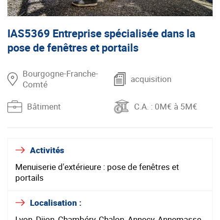
IAS5369 Entreprise spécialisée dans la
pose de fenêtres et portails
Bourgogne-Franche-
acquisition
Comté
Bâtiment
C.A.
: 0M€ à 5M€
Activités
Menuiserie d'extérieure : pose de fenêtres et
portails
Localisation :
Lyon, Dijon, Chambéry, Chalon, Annecy, Annemasse,