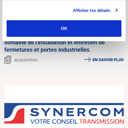
IAS5369 Entreprise spécialisée dans la pose
de fenêtres et portails
Afficher les détails
acquisition
EN SAVOIR PLUS
OK
IAS5506 - Recherche une entreprise dans le
domaine de l'installation et entretien de
fermetures et portes industrielles.
acquisition
EN SAVOIR PLUS