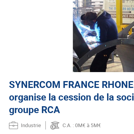
SYNERCOM FRANCE RHONE
organise la cession de la soc
groupe RCA
Industrie
C.A.
: 0M€ à 5M€