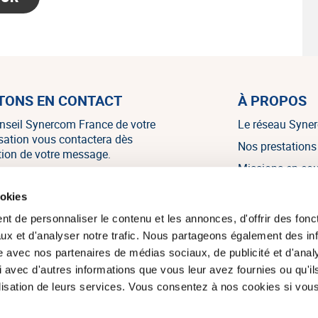
TONS EN CONTACT
À PROPOS
nseil Synercom France de votre
Le réseau Syne
isation vous contactera dès
Nos prestations
tion de votre message.
Missions en co
Nos références
NOUS CONTACTER
ookies
Nos témoignag
t de personnaliser le contenu et les annonces, d'offrir des fonct
Nos actualités
ux et d'analyser notre trafic. Nous partageons également des in
site avec nos partenaires de médias sociaux, de publicité et d'anal
 avec d'autres informations que vous leur avez fournies ou qu'il
tilisation de leurs services. Vous consentez à nos cookies si vou