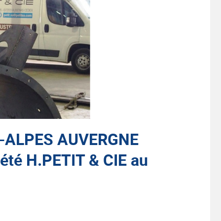
-ALPES AUVERGNE
iété H.PETIT & CIE au