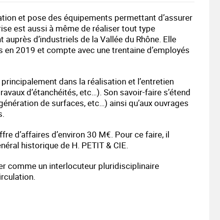
isation et pose des équipements permettant d’assurer
rise est aussi à même de réaliser tout type
 auprès d’industriels de la Vallée du Rhône. Elle
uros en 2019 et compte avec une trentaine d’employés
principalement dans la réalisation et l’entretien
ravaux d’étanchéités, etc…). Son savoir-faire s’étend
génération de surfaces, etc…) ainsi qu’aux ouvrages
s.
re d’affaires d’environ 30 M€. Pour ce faire, il
énéral historique de H. PETIT & CIE.
mer comme un interlocuteur pluridisciplinaire
rculation.