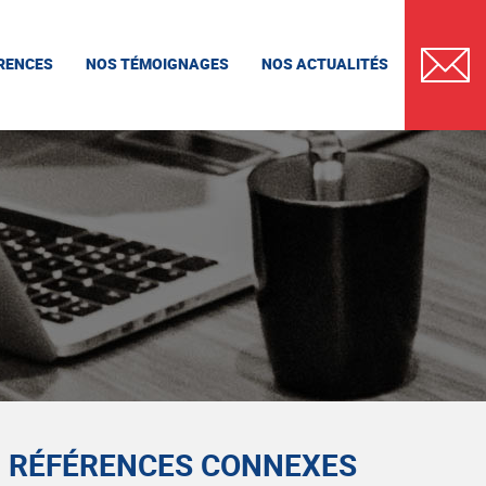
RENCES
NOS TÉMOIGNAGES
NOS ACTUALITÉS
CONTAC
RÉFÉRENCES CONNEXES