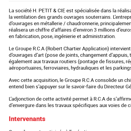
La société H. PETIT & CIE est spécialisée dans la réal
la ventilation des grands ouvrages souterrains. L’entrep
d’ouvrages en métallerie / chaudronnerie, principalement
réalisera un chiffre d’affaires d’environ 3 millions d’e
en fabrication, pose, ingénierie et administration.
Le Groupe R.C.A (Robert Chartier Application) intervient 
d’ouvrages d’art (pose de joints, changement d’appuis, t
également aux travaux routiers (pontage de fissures, ré
aéroportuaires, ferroviaires, hydrauliques et les parking
Avec cette acquisition, le Groupe R.C.A consolide un chiff
entend bien s’appuyer sur le savoir-faire du Directeur G
L’adjonction de cette activité permet à R.C.A de s’affir
d’envergure dans les travaux spécifiques aux voies de ci
Intervenants