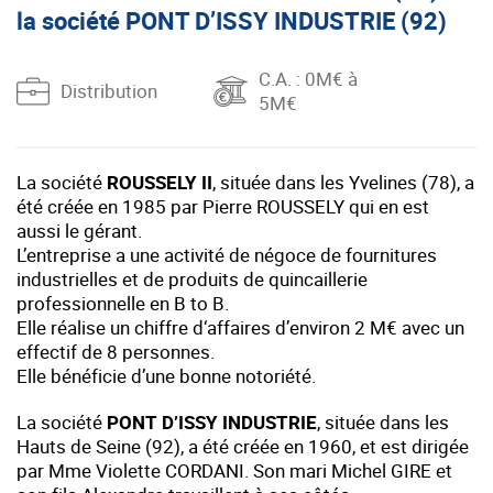
la société PONT D’ISSY INDUSTRIE (92)
C.A.
: 0M€ à
Distribution
5M€
La société
ROUSSELY II
, située dans les Yvelines (78), a
été créée en 1985 par Pierre ROUSSELY qui en est
aussi le gérant.
L’entreprise a une activité de négoce de fournitures
industrielles et de produits de quincaillerie
professionnelle en B to B.
Elle réalise un chiffre d‘affaires d’environ 2 M€ avec un
effectif de 8 personnes.
Elle bénéficie d’une bonne notoriété.
La société
PONT D’ISSY INDUSTRIE
, située dans les
Hauts de Seine (92), a été créée en 1960, et est dirigée
par Mme Violette CORDANI. Son mari Michel GIRE et