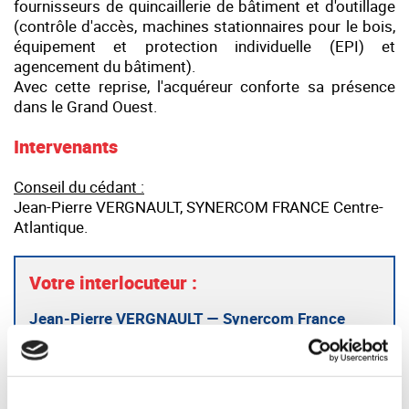
fournisseurs de quincaillerie de bâtiment et d'outillage
(contrôle d'accès, machines stationnaires pour le bois,
équipement et protection individuelle (EPI) et
agencement du bâtiment).
Avec cette reprise, l'acquéreur conforte sa présence
dans le Grand Ouest.
Intervenants
Conseil du cédant :
Jean-Pierre VERGNAULT, SYNERCOM FRANCE Centre-
Atlantique.
Votre interlocuteur :
Jean-Pierre VERGNAULT — Synercom France
Centre Atlantique
05 49 49 45 70
jpvergnault@synercom-france.fr