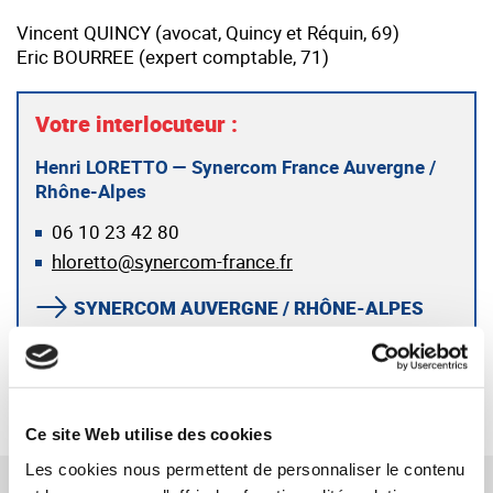
Vincent QUINCY (avocat, Quincy et Réquin, 69)
Eric BOURREE (expert comptable, 71)
Votre interlocuteur :
Henri LORETTO — Synercom France Auvergne /
Rhône-Alpes
06 10 23 42 80
hloretto@synercom-france.fr
SYNERCOM AUVERGNE / RHÔNE-ALPES
RETOUR
Ce site Web utilise des cookies
Les cookies nous permettent de personnaliser le contenu
RÉFÉRENCES CONNEXES