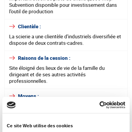
Subvention disponible pour investissement dans
l’outil de production
Clientèle :
La scierie a une clientèle d’industriels diversifiée et
dispose de deux contrats-cadres.
Raisons de la cession :
Site éloigné des lieux de vie de la famille du
dirigeant et de ses autres activités
professionnelles.
Moyens :
L’entreprise est implantée sur un terrain de 4,5 ha
et dispose de plus de 8500 m² de surface
couverte.
Ce site Web utilise des cookies