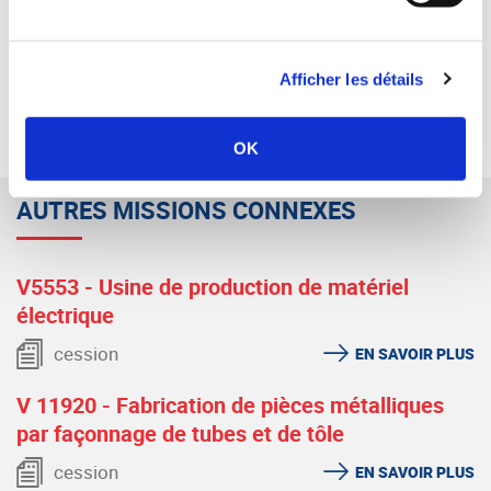
SYNERCOM AUVERGNE / RHÔNE-ALPES
Afficher les détails
RETOUR
OK
AUTRES MISSIONS CONNEXES
V5553 - Usine de production de matériel
électrique
cession
EN SAVOIR PLUS
V 11920 - Fabrication de pièces métalliques
par façonnage de tubes et de tôle
cession
EN SAVOIR PLUS