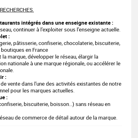
 RECHERCHES.
taurants intégrés dans une enseigne existante :
seau, continuer à l’exploiter sous l’enseigne actuelle.
et :
ie, pâtisserie, confiserie, chocolaterie, biscuiterie,
5 boutiques en France
 la marque, développer le réseau, élargir la
on nationale à une marque régionale, ou accélérer le
onale.
r :
de vente dans l’une des activités existantes de notre
ionnel pour les marques actuelles.
ue :
onfiserie, biscuiterie, boisson…) sans réseau en
réseau de commerce de détail autour de la marque.