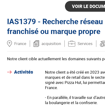
VOIR LE DOCUM
IAS1379 - Recherche réseau o
franchisé ou marque propre
France
acquisition
Services
Notre client cible actuellement les domaines suivants 
Activités
Notre client a été créé en 2023 av
marques et de retail dans le secte
signé avec Pizza Hut, lui permetta
France.
- En parallèle, il travaille sur d’
la boulangerie et la confiserie.