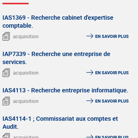
IAS1369 - Recherche cabinet d'expertise
comptable.
acquisition
EN SAVOIR PLUS
IAP7339 - Recherche une entreprise de
services.
acquisition
EN SAVOIR PLUS
IAS4113 - Recherche entreprise informatique.
acquisition
EN SAVOIR PLUS
IAS4114-1 ; Commissariat aux comptes et
Audit.
acquisition
EN SAVOIR PLUS