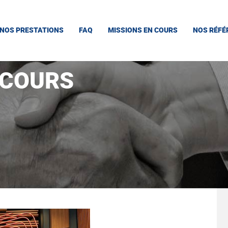
NOS PRESTATIONS
FAQ
MISSIONS EN COURS
NOS RÉFÉ
 COURS