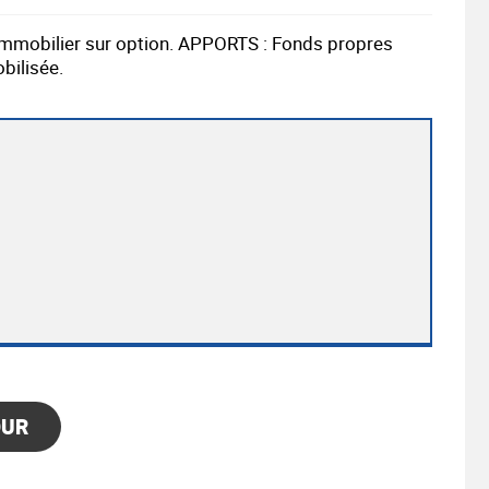
. Immobilier sur option. APPORTS : Fonds propres
bilisée.
OUR