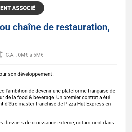
ENT ASSOCIÉ
u chaîne de restauration,
C.A.
: 0M€ à 5M€
pour son développement :
ec l’ambition de devenir une plateforme française de
ur de la food & beverage. Un premier contrat a été
nt d’être master franchisé de Pizza Hut Express en
autres dossiers de croissance externe, notamment dans