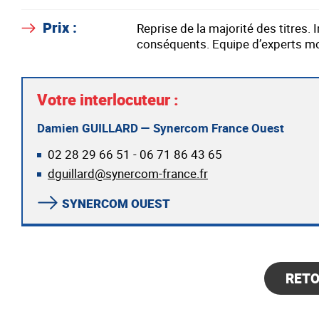
Prix :
Reprise de la majorité des titres
conséquents. Equipe d’experts mo
Votre interlocuteur :
Damien GUILLARD — Synercom France Ouest
02 28 29 66 51 - 06 71 86 43 65
dguillard@synercom-france.fr
SYNERCOM OUEST
RET