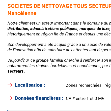
SOCIETES DE NETTOYAGE TOUS SECTEURS –
Nancéienne
Notre client est un acteur important dans le domaine du
distribution, administrations publiques, marques de luxe
historiquement en région Ile-de-France et depuis une déc
Son développement a été acquis grâce à un socle de valeu
de l’innovation afin de satisfaire aux attentes tant du per
Aujourd’hui, ce groupe familial cherche à renforcer son
notamment les régions bordelaises et nancéiennes, par l’
secteurs.
Localisation :
Zones recherchées : ré
Données financières :
CA # entre 1 et 3 M€