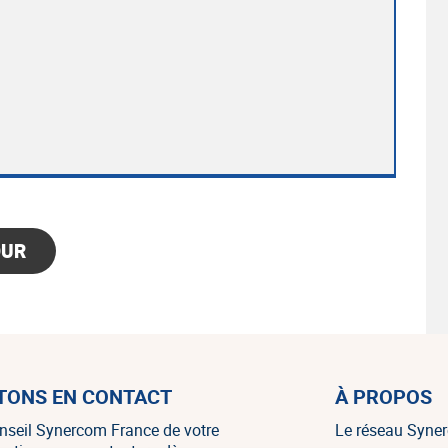
OUR
TONS EN CONTACT
À PROPOS
nseil Synercom France de votre
Le réseau Syne