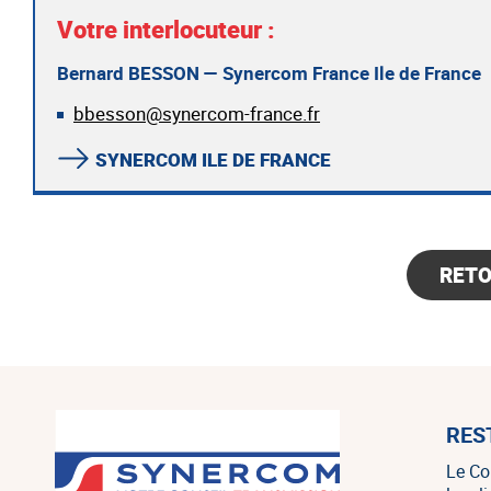
Votre interlocuteur :
Bernard BESSON — Synercom France Ile de France
bbesson@synercom-france.fr
SYNERCOM ILE DE FRANCE
RET
RES
Le Co