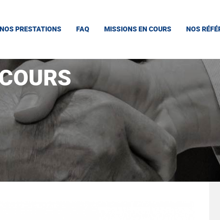
NOS PRESTATIONS
FAQ
MISSIONS EN COURS
NOS RÉFÉ
 COURS