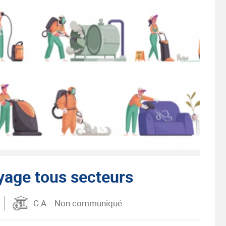
yage tous secteurs
C.A.
: Non communiqué