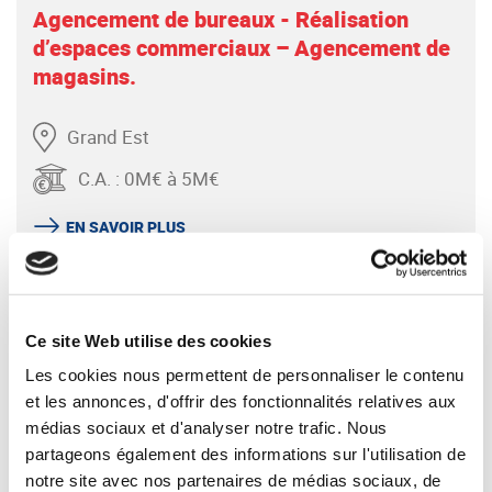
Agencement de bureaux - Réalisation
d’espaces commerciaux – Agencement de
magasins.
Grand Est
C.A.
:
0M€ à 5M€
EN SAVOIR PLUS
Ce site Web utilise des cookies
Les cookies nous permettent de personnaliser le contenu
et les annonces, d'offrir des fonctionnalités relatives aux
médias sociaux et d'analyser notre trafic. Nous
partageons également des informations sur l'utilisation de
V3130 - Entreprise d’agencement
notre site avec nos partenaires de médias sociaux, de